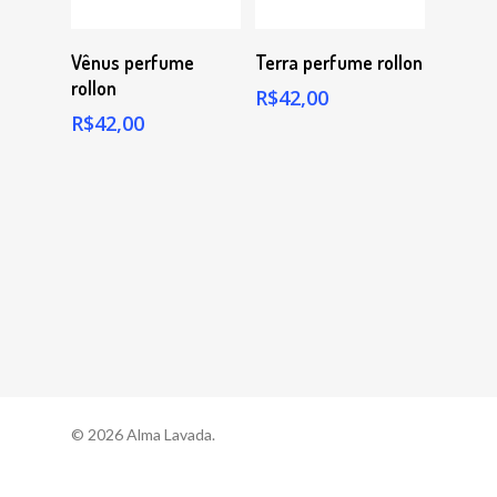
Comprar
Comprar
Vênus perfume
Terra perfume rollon
rollon
R$
42,00
R$
42,00
© 2026 Alma Lavada.