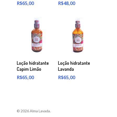
R$
65,00
R$
48,00
Comprar
Comprar
Loção hidratante
Loção hidratante
Capim Limão
Lavanda
R$
65,00
R$
65,00
© 2026 Alma Lavada.