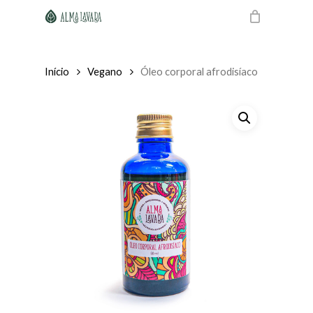
Skip
to
main
content
Início
Vegano
Óleo corporal afrodisíaco