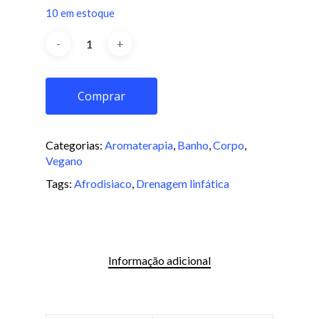
10 em estoque
Comprar
Categorias:
Aromaterapia
,
Banho
,
Corpo
,
Vegano
Tags:
Afrodisiaco
,
Drenagem linfática
Informação adicional