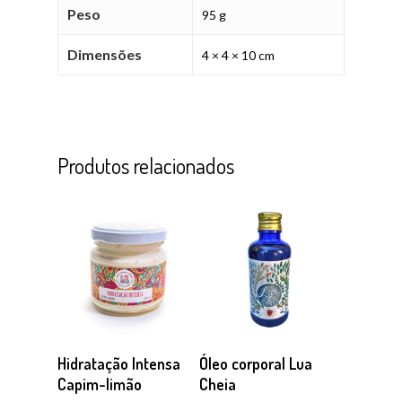
Peso
95 g
Dimensões
4 × 4 × 10 cm
Produtos relacionados
Comprar
Comprar
Hidratação Intensa
Óleo corporal Lua
Capim-limão
Cheia