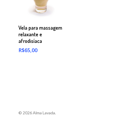
Comprar
Vela para massagem
relaxante e
afrodisíaca
R$
65,00
© 2026 Alma Lavada.