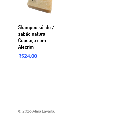
Comprar
Shampoo sólido /
sabão natural
Cupuaçu com
Alecrim
R$
24,00
© 2026 Alma Lavada.